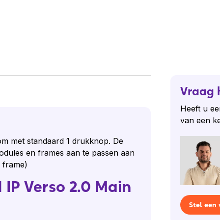
Vraag 
Heeft u ee
van een k
com met standaard 1 drukknop. De
modules en frames aan te passen aan
e frame)
 IP Verso 2.0 Main
Stel een