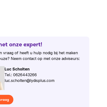
het onze expert!
n vraag of heeft u hulp nodig bij het maken
euze? Neem contact op met onze adviseurs:
Luc Scholten
Tel.: 0626443266
luc.scholten@lydisplus.com
 vraag