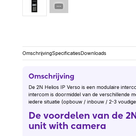
Omschrijving
Specificaties
Downloads
Omschrijving
De 2N Helios IP Verso is een modulaire inter
intercom is doormiddel van de verschillende 
iedere situatie (opbouw / inbouw / 2-3 voudig
De voordelen van de 2N
unit with camera