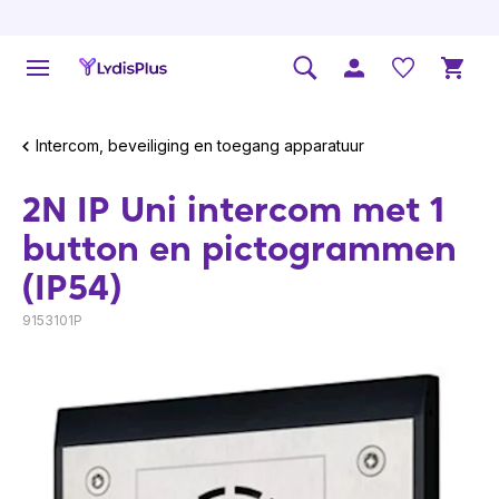
Intercom, beveiliging en toegang apparatuur
2N IP Uni intercom met 1
button en pictogrammen
(IP54)
9153101P