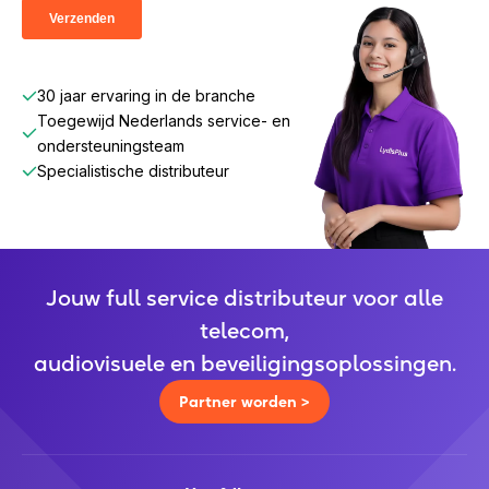
30 jaar ervaring in de branche
Toegewijd Nederlands service- en
ondersteuningsteam
Specialistische distributeur
Jouw full service distributeur voor alle
telecom,
audiovisuele en beveiligingsoplossingen.
Partner worden >