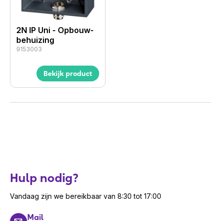
2N IP Uni - Opbouw­
be­huizing
9153003
Bekijk product
Hulp nodig?
Vandaag zijn we bereikbaar van 8:30 tot 17:00
Mail