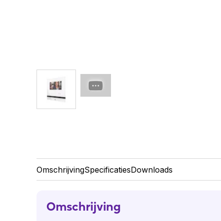
Omschrijving
Specificaties
Downloads
Omschrijving