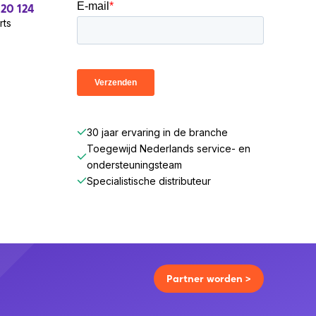
 20 124
rts
30 jaar ervaring in de branche
Toegewijd Nederlands service- en
ondersteuningsteam
Specialistische distributeur
Partner worden >