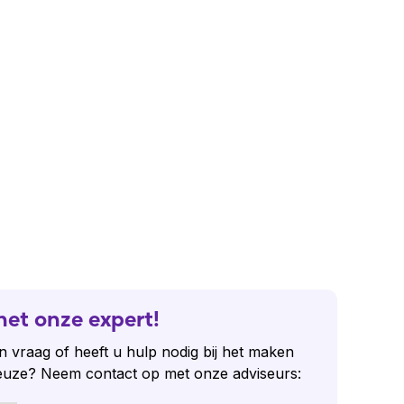
het onze expert!
n vraag of heeft u hulp nodig bij het maken
euze? Neem contact op met onze adviseurs: