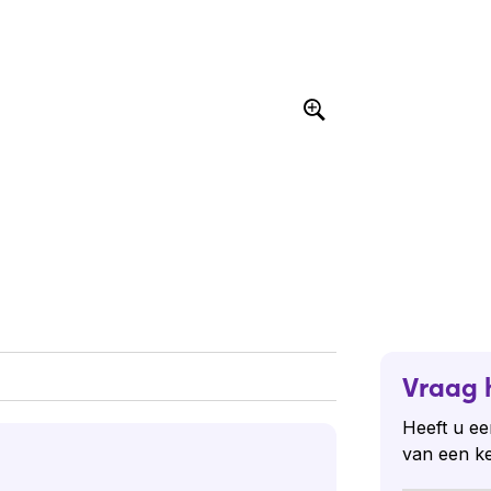
Vraag 
Heeft u ee
van een k