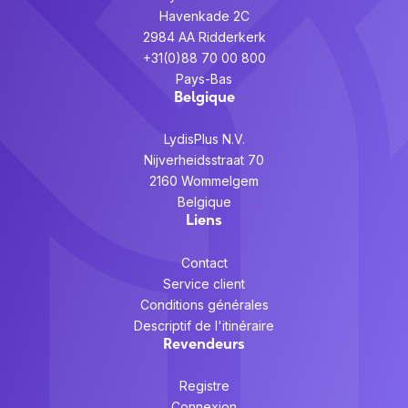
Havenkade 2C
2984 AA Ridderkerk
+31(0)88 70 00 800
Pays-Bas
Belgique
LydisPlus N.V.
Nijverheidsstraat 70
2160 Wommelgem
Belgique
Liens
Contact
Service client
Conditions générales
Descriptif de l'itinéraire
Revendeurs
Registre
Connexion