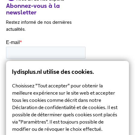
Abonnez-vous à la
newsletter
Restez informé de nos dernières
actualités.
lydisplus.nl utilise des cookies.
Choisissez "Tout accepter" pour obtenir la
meilleure expérience sur le site web et accepter
30 ans d'expérience dans l'industrie
tous les cookies comme décrit dans notre
Équipe de service et d’assistance
Déclaration de confidentialité et de cookies. Il est
dédiée
possible de déterminer quels cookies sont placés
Distributeur spécialisé
via "Paramètres". Il est toujours possible de
modifier ou de révoquer le choix effectué.