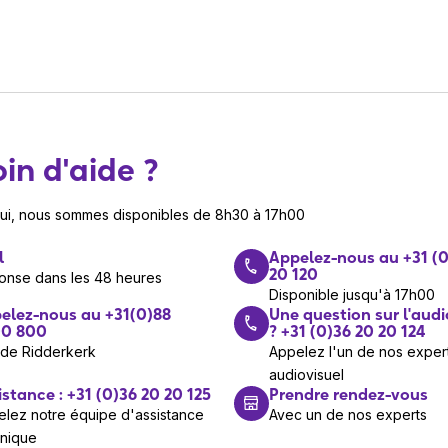
in d'aide ?
hui, nous sommes disponibles de 8h30 à 17h00
l
Appelez-nous au +31 (0
20 120
onse dans les 48 heures
Disponible jusqu'à 17h00
elez-nous au +31(0)88
Une question sur l'audi
0 800
? +31 (0)36 20 20 124
 de Ridderkerk
Appelez l'un de nos exper
audiovisuel
istance : +31 (0)36 20 20 125
Prendre rendez-vous
lez notre équipe d'assistance
Avec un de nos experts
hnique