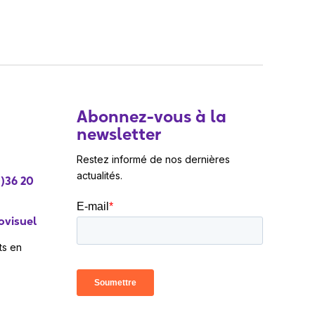
Abonnez-vous à la
newsletter
Restez informé de nos dernières
actualités.
)36 20
ovisuel
ts en