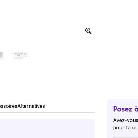
ssoires
Alternatives
Posez à
Avez-vous
pour faire