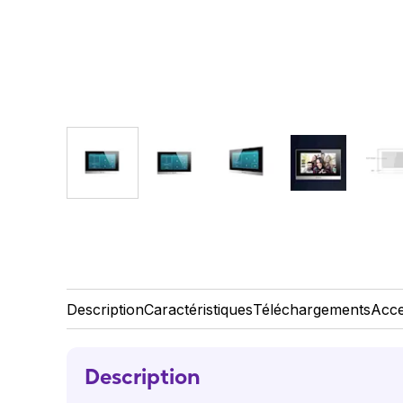
Description
Caractéristiques
Téléchargements
Acce
Description