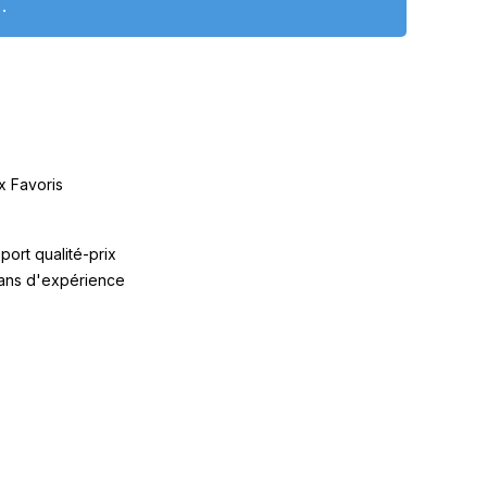
.
x Favoris
port qualité-prix
 ans d'expérience