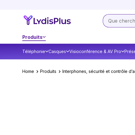
Produits
Téléphonie
Casques
Visioconférence & AV Pro
Prése
Home
Produits
Interphones, sécurité et contrôle d’