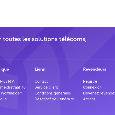
r toutes les solutions télécoms,
gique
Liens
Revendeurs
Plus N.V.
Contact
Registre
erheidsstraat 70
Service client
Connexion
0 Wommelgem
Conditions générales
Devenez revende
ique
Descriptif de l'itinéraire
Actions