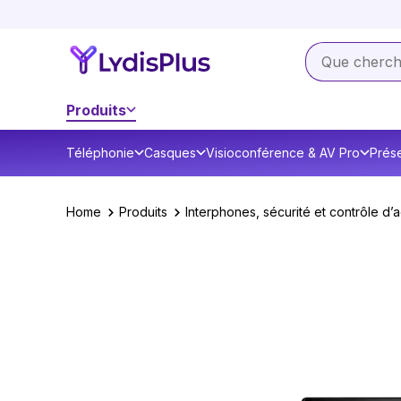
Produits
Téléphonie
Casques
Visioconférence & AV Pro
Prése
Home
Produits
Interphones, sécurité et contrôle d’