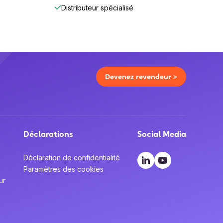
Distributeur spécialisé
Devenez revendeur >
Déclarations
Social Media
Déclaration de confidentialité
Paramètres des cookies
ur