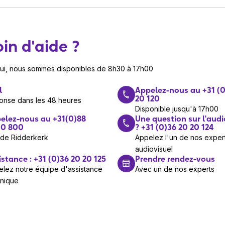
in d'aide ?
hui, nous sommes disponibles de 8h30 à 17h00
l
Appelez-nous au +31 (0
20 120
onse dans les 48 heures
Disponible jusqu'à 17h00
elez-nous au +31(0)88
Une question sur l'audi
0 800
? +31 (0)36 20 20 124
 de Ridderkerk
Appelez l'un de nos exper
audiovisuel
istance : +31 (0)36 20 20 125
Prendre rendez-vous
lez notre équipe d'assistance
Avec un de nos experts
hnique