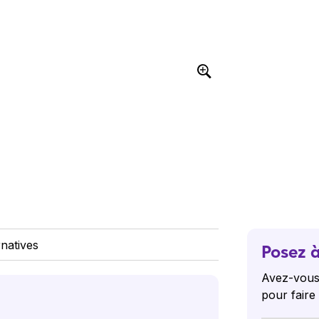
rnatives
Posez à
Avez-vous
pour faire