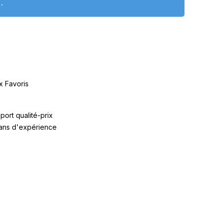
.
x Favoris
port qualité-prix
 ans d'expérience