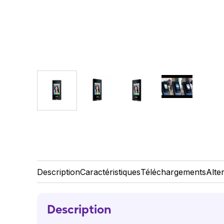
Description
Caractéristiques
Téléchargements
Alte
Description