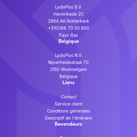
LydisPlus B.V.
Havenkade 2C
2984 AA Ridderkerk
+31(0)88 70 00 800
Pays-Bas
Belgique
LydisPlus N.V.
Nijverheidsstraat 70
2160 Wommelgem
Belgique
Liens
Contact
Service client
Conditions générales
Descriptif de l'itinéraire
Revendeurs