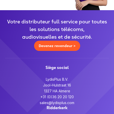
Votre distributeur full service pour toutes
les solutions télécoms,
audiovisuelles et de sécurité.
Devenez revendeur >
Siège social
LydisPlus B.V.
Jool-Hulstraat 16
1327 HA Almere
+31 (0)36 20 20 120
sales@lydisplus.com
Ridderkerk