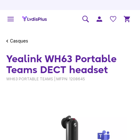
Casques
Yealink WH63 Portable
Teams DECT headset
WH63 PORTABLE TEAMS | MFPN: 1208645