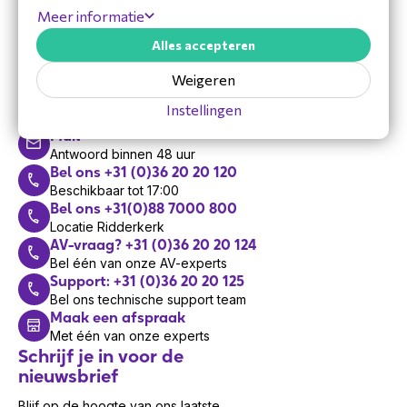
Meer informatie
Alles accepteren
Hulp nodig?
Weigeren
Vandaag zijn we bereikbaar van 8:30 tot 17:00
Instellingen
Mail
Antwoord binnen 48 uur
Bel ons +31 (0)36 20 20 120
Beschikbaar tot 17:00
Bel ons +31(0)88 7000 800
Locatie Ridderkerk
AV-vraag? +31 (0)36 20 20 124
Bel één van onze AV-experts
Support: +31 (0)36 20 20 125
Bel ons technische support team
Maak een afspraak
Met één van onze experts
Schrijf je in voor de
nieuwsbrief
Blijf op de hoogte van ons laatste