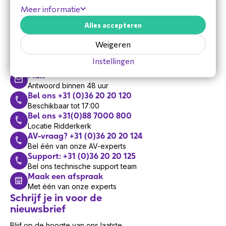
Meer informatie
Alles accepteren
Hulp nodig?
Weigeren
Vandaag zijn we bereikbaar van 8:30 tot 17:00
Instellingen
Mail
Antwoord binnen 48 uur
Bel ons +31 (0)36 20 20 120
Beschikbaar tot 17:00
Bel ons +31(0)88 7000 800
Locatie Ridderkerk
AV-vraag? +31 (0)36 20 20 124
Bel één van onze AV-experts
Support: +31 (0)36 20 20 125
Bel ons technische support team
Maak een afspraak
Met één van onze experts
Schrijf je in voor de
nieuwsbrief
Blijf op de hoogte van ons laatste