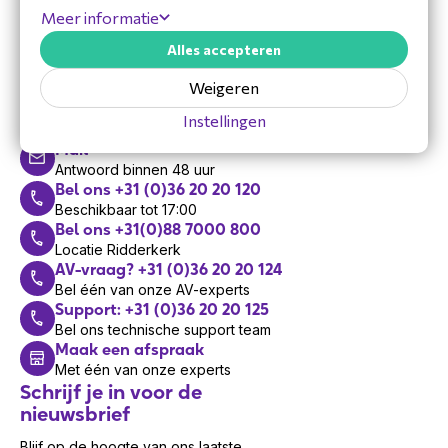
Meer informatie
Alles accepteren
Hulp nodig?
Weigeren
Vandaag zijn we bereikbaar van 8:30 tot 17:00
Instellingen
Mail
Antwoord binnen 48 uur
Bel ons +31 (0)36 20 20 120
Beschikbaar tot 17:00
Bel ons +31(0)88 7000 800
Locatie Ridderkerk
AV-vraag? +31 (0)36 20 20 124
Bel één van onze AV-experts
Support: +31 (0)36 20 20 125
Bel ons technische support team
Maak een afspraak
Met één van onze experts
Schrijf je in voor de
nieuwsbrief
Blijf op de hoogte van ons laatste