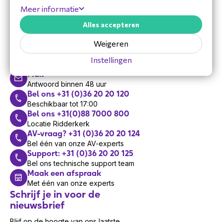
Meer informatie
Alles accepteren
Hulp nodig?
Weigeren
Vandaag zijn we bereikbaar van 8:30 tot 17:00
Instellingen
Mail
Antwoord binnen 48 uur
Bel ons +31 (0)36 20 20 120
Beschikbaar tot 17:00
Bel ons +31(0)88 7000 800
Locatie Ridderkerk
AV-vraag? +31 (0)36 20 20 124
Bel één van onze AV-experts
Support: +31 (0)36 20 20 125
Bel ons technische support team
Maak een afspraak
Met één van onze experts
Schrijf je in voor de
nieuwsbrief
Blijf op de hoogte van ons laatste