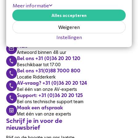
Meer informatie
Alles accepteren
Hulp nodig?
Weigeren
Vandaag zijn we bereikbaar van 8:30 tot 17:00
Instellingen
Mail
Antwoord binnen 48 uur
Bel ons +31 (0)36 20 20 120
Beschikbaar tot 17:00
Bel ons +31(0)88 7000 800
Locatie Ridderkerk
AV-vraag? +31 (0)36 20 20 124
Bel één van onze AV-experts
Support: +31 (0)36 20 20 125
Bel ons technische support team
Maak een afspraak
Met één van onze experts
Schrijf je in voor de
nieuwsbrief
Blijf op de hoogte van ons laatste