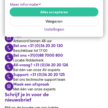
Meer informatie
Alles accepteren
Hulp nodig?
Weigeren
Vandaag zijn we bereikbaar van 8:30 tot 17:00
Instellingen
Mail
Antwoord binnen 48 uur
Bel ons +31 (0)36 20 20 120
Beschikbaar tot 17:00
Bel ons +31(0)88 7000 800
Locatie Ridderkerk
AV-vraag? +31 (0)36 20 20 124
Bel één van onze AV-experts
Support: +31 (0)36 20 20 125
Bel ons technische support team
Maak een afspraak
Met één van onze experts
Schrijf je in voor de
nieuwsbrief
Blijf op de hoogte van ons laatste