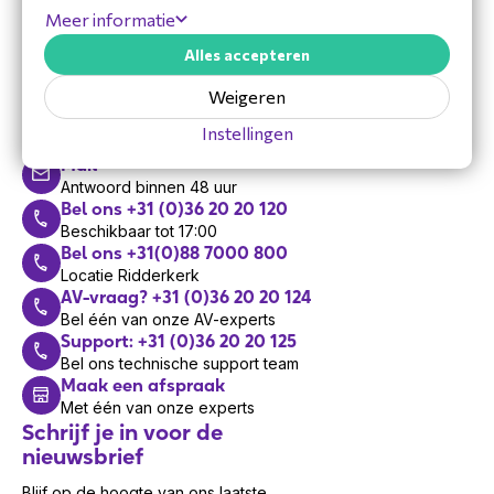
Meer informatie
Alles accepteren
Hulp nodig?
Weigeren
Vandaag zijn we bereikbaar van 8:30 tot 17:00
Instellingen
Mail
Antwoord binnen 48 uur
Bel ons +31 (0)36 20 20 120
Beschikbaar tot 17:00
Bel ons +31(0)88 7000 800
Locatie Ridderkerk
AV-vraag? +31 (0)36 20 20 124
Bel één van onze AV-experts
Support: +31 (0)36 20 20 125
Bel ons technische support team
Maak een afspraak
Met één van onze experts
Schrijf je in voor de
nieuwsbrief
Blijf op de hoogte van ons laatste