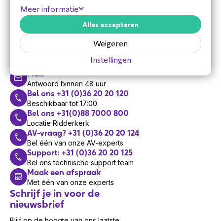
Meer informatie
Alles accepteren
Hulp nodig?
Weigeren
Vandaag zijn we bereikbaar van 8:30 tot 17:00
Instellingen
Mail
Antwoord binnen 48 uur
Bel ons +31 (0)36 20 20 120
Beschikbaar tot 17:00
Bel ons +31(0)88 7000 800
Locatie Ridderkerk
AV-vraag? +31 (0)36 20 20 124
Bel één van onze AV-experts
Support: +31 (0)36 20 20 125
Bel ons technische support team
Maak een afspraak
Met één van onze experts
Schrijf je in voor de
nieuwsbrief
Blijf op de hoogte van ons laatste