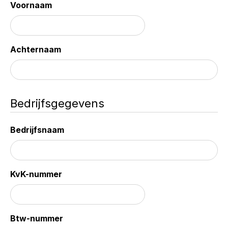
Voornaam
Achternaam
Bedrijfsgegevens
Bedrijfsnaam
KvK-nummer
Btw-nummer