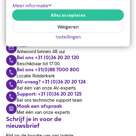
Meer informatie
Alles accepteren
Hulp nodig?
Weigeren
Vandaag zijn we bereikbaar van 8:30 tot 17:00
Instellingen
Mail
Antwoord binnen 48 uur
Bel ons +31 (0)36 20 20 120
Beschikbaar tot 17:00
Bel ons +31(0)88 7000 800
Locatie Ridderkerk
AV-vraag? +31 (0)36 20 20 124
Bel één van onze AV-experts
Support: +31 (0)36 20 20 125
Bel ons technische support team
Maak een afspraak
Met één van onze experts
Schrijf je in voor de
nieuwsbrief
Blijf op de hoogte van ons laatste