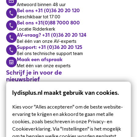
Antwoord binnen 48 uur
Bel ons +31 (0)36 20 20 120
Beschikbaar tot 17:00
Bel ons +31(0)88 7000 800
Locatie Ridderkerk
AV-vraag? +31 (0)36 20 20 124
Bel één van onze AV-experts
Support: +31 (0)36 20 20 125
Bel ons technische support team
Maak een afspraak
Met één van onze experts
Schrijf je in voor de
nieuwsbrief
Blijf op de hoogte van ons laatste
lydisplus.nl maakt gebruik van cookies.
nieuws.
Kies voor "Alles accepteren" om de beste website-
ervaring te krijgen en akkoord te gaan met alle
cookies, zoals beschreven in onze Privacy- en
Cookieverklaring. Via "Instellingen" is het mogelijk
om te bepalen welke cookies worden geplaatst.