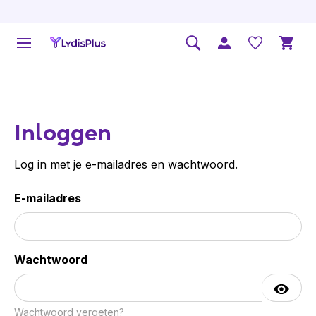
Inloggen
Log in met je e-mailadres en wachtwoord.
E-mailadres
Wachtwoord
Wachtwoord vergeten?