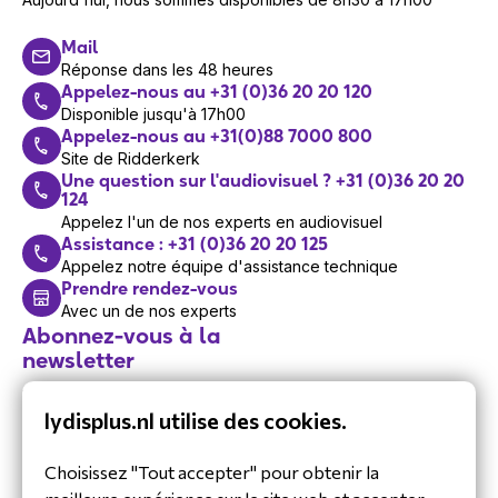
Mail
Réponse dans les 48 heures
Appelez-nous au +31 (0)36 20 20 120
Disponible jusqu'à 17h00
Appelez-nous au +31(0)88 7000 800
Site de Ridderkerk
Une question sur l'audiovisuel ? +31 (0)36 20 20
124
Appelez l'un de nos experts en audiovisuel
Assistance : +31 (0)36 20 20 125
Appelez notre équipe d'assistance technique
Prendre rendez-vous
Avec un de nos experts
Abonnez-vous à la
newsletter
Restez informé de nos dernières
lydisplus.nl utilise des cookies.
actualités.
Choisissez "Tout accepter" pour obtenir la