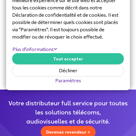
meilleure expérience sur le site web et accepter
tous les cookies comme décrit dans notre
Déclaration de confidentialité et de cookies. Il est
possible de déterminer quels cookies sont placés
via "Paramètres". Il est toujours possible de
modifier ou de révoquer le choix effectué.
30 ans d'expérience dans l'industrie
Plus d'informations
Équipe de service et d’assistance
Tout accepter
dédiée
Distributeur spécialisé
Décliner
Paramètres
Votre distributeur full service pour toutes
les solutions télécoms,
audiovisuelles et de sécurité.
Devenez revendeur >