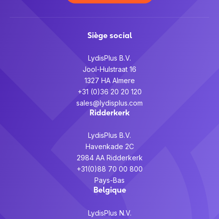
Siège social
LydisPlus B.V.
Jool-Hulstraat 16
1327 HA Almere
+31 (0)36 20 20 120
sales@lydisplus.com
Ridderkerk
LydisPlus B.V.
Havenkade 2C
2984 AA Ridderkerk
+31(0)88 70 00 800
Pays-Bas
Belgique
LydisPlus N.V.