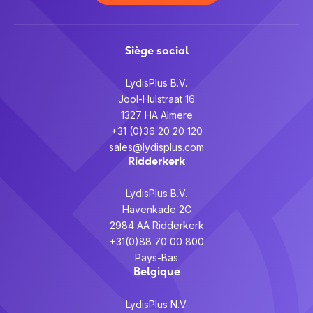
Siège social
LydisPlus B.V.
Jool-Hulstraat 16
1327 HA Almere
+31 (0)36 20 20 120
sales@lydisplus.com
Ridderkerk
LydisPlus B.V.
Havenkade 2C
2984 AA Ridderkerk
+31(0)88 70 00 800
Pays-Bas
Belgique
LydisPlus N.V.