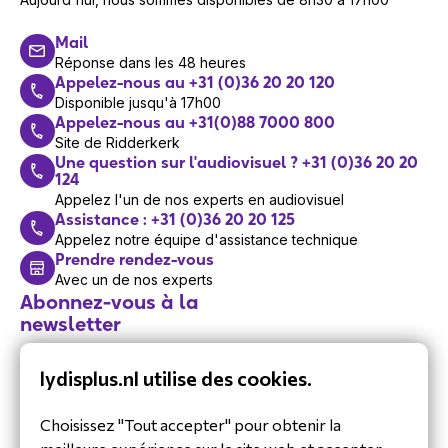
Mail
Réponse dans les 48 heures
Appelez-nous au +31 (0)36 20 20 120
Disponible jusqu'à 17h00
Appelez-nous au +31(0)88 7000 800
Site de Ridderkerk
Une question sur l'audiovisuel ? +31 (0)36 20 20
124
Appelez l'un de nos experts en audiovisuel
Assistance : +31 (0)36 20 20 125
Appelez notre équipe d'assistance technique
Prendre rendez-vous
Avec un de nos experts
Abonnez-vous à la
newsletter
Restez informé de nos dernières
lydisplus.nl utilise des cookies.
actualités.
Choisissez "Tout accepter" pour obtenir la