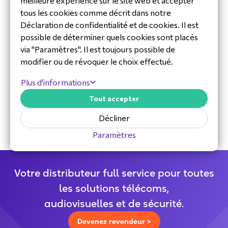
meilleure expérience sur le site web et accepter
tous les cookies comme décrit dans notre
Déclaration de confidentialité et de cookies. Il est
possible de déterminer quels cookies sont placés
via "Paramètres". Il est toujours possible de
modifier ou de révoquer le choix effectué.
30 ans d'expérience dans l'industrie
Plus d'informations
Équipe de service et d’assistance
Tout accepter
dédiée
Distributeur spécialisé
Décliner
Paramètres
Votre distributeur full service pour toutes
les solutions télécoms,
audiovisuelles et de sécurité.
Devenez revendeur >