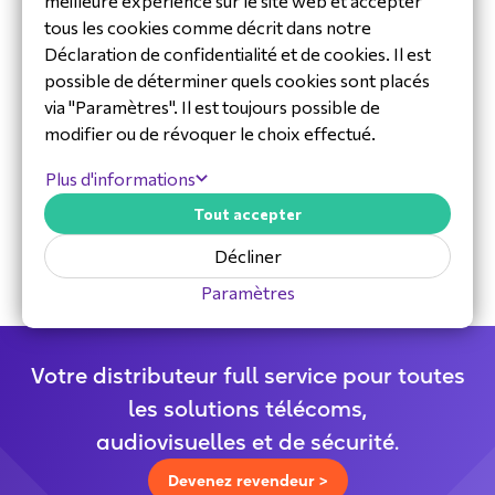
meilleure expérience sur le site web et accepter
tous les cookies comme décrit dans notre
Déclaration de confidentialité et de cookies. Il est
possible de déterminer quels cookies sont placés
via "Paramètres". Il est toujours possible de
modifier ou de révoquer le choix effectué.
30 ans d'expérience dans l'industrie
Plus d'informations
Équipe de service et d’assistance
Tout accepter
dédiée
Distributeur spécialisé
Décliner
Paramètres
Votre distributeur full service pour toutes
les solutions télécoms,
audiovisuelles et de sécurité.
Devenez revendeur >