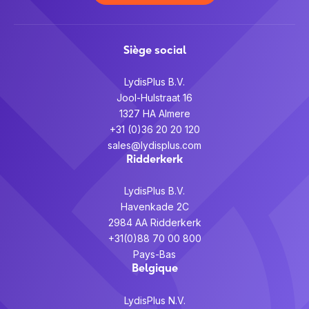
Siège social
LydisPlus B.V.
Jool-Hulstraat 16
1327 HA Almere
+31 (0)36 20 20 120
sales@lydisplus.com
Ridderkerk
LydisPlus B.V.
Havenkade 2C
2984 AA Ridderkerk
+31(0)88 70 00 800
Pays-Bas
Belgique
LydisPlus N.V.