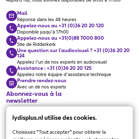
Mail
Réponse dans les 48 heures
Appelez-nous au +31 (0)36 20 20 120
Disponible jusqu'à 17h00
Appelez-nous au +31(0)88 7000 800
Site de Ridderkerk
Une question sur l'audiovisuel ? +31 (0)36 20 20
124
Appelez l'un de nos experts en audiovisuel
Assistance : +31 (0)36 20 20 125
Appelez notre équipe d'assistance technique
Prendre rendez-vous
Avec un de nos experts
Abonnez-vous à la
newsletter
Restez informé de nos dernières
lydisplus.nl utilise des cookies.
actualités.
Choisissez "Tout accepter" pour obtenir la