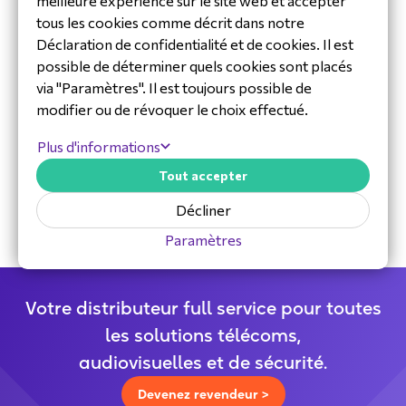
meilleure expérience sur le site web et accepter
tous les cookies comme décrit dans notre
Déclaration de confidentialité et de cookies. Il est
possible de déterminer quels cookies sont placés
via "Paramètres". Il est toujours possible de
modifier ou de révoquer le choix effectué.
30 ans d'expérience dans l'industrie
Plus d'informations
Équipe de service et d’assistance
Tout accepter
dédiée
Distributeur spécialisé
Décliner
Paramètres
Votre distributeur full service pour toutes
les solutions télécoms,
audiovisuelles et de sécurité.
Devenez revendeur >