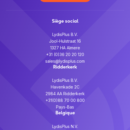
Siège social
LydisPlus B.V.
Jool-Hulstraat 16
1327 HA Almere
+31 (0)36 20 20 120
sales@lydisplus.com
Ridderkerk
LydisPlus B.V.
Havenkade 2C
2984 AA Ridderkerk
+31(0)88 70 00 800
Pays-Bas
Belgique
LydisPlus N.V.