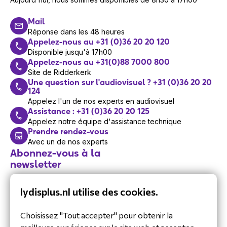
Mail
Réponse dans les 48 heures
Appelez-nous au +31 (0)36 20 20 120
Disponible jusqu'à 17h00
Appelez-nous au +31(0)88 7000 800
Site de Ridderkerk
Une question sur l'audiovisuel ? +31 (0)36 20 20
124
Appelez l'un de nos experts en audiovisuel
Assistance : +31 (0)36 20 20 125
Appelez notre équipe d'assistance technique
Prendre rendez-vous
Avec un de nos experts
Abonnez-vous à la
newsletter
Restez informé de nos dernières
lydisplus.nl utilise des cookies.
actualités.
Choisissez "Tout accepter" pour obtenir la